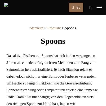
Skip
Men
TV
to
search
main
content
Startseite
>
Produkte
>
Spoons
Spoons
Das aktive Fischen mit Spoons hat sich in den vergangenen
Jahren als eine der erfolgreichsten Methoden zum Fang von
Salmoniden herauskristallisiert. Je nach Situation reicht es
dabei jedoch nicht, nur eine Form oder Farbe zu verwenden
um Fische zu fangen. Faktoren wie die Gewässertrübung,
Sonneneinstrahlung oder Temperaturen spielen eine immense
Rolle. Damit Du unabhängig von den Gegebenheiten stets
den richtigen Spoon zur Hand hast, haben wir