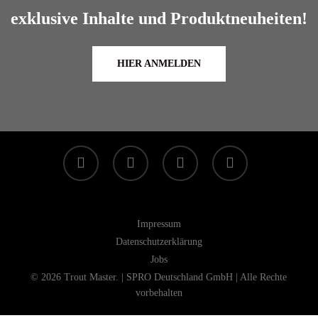
exklusive Inhalte und Produktneuheiten!
HIER ANMELDEN
facebook
linkedin
youtube
instagram
Impressum
Datenschutzerklärung
Jobs
© 2026 Trout Master. | SPRO Deutschland GmbH | Alle Rechte
vorbehalten