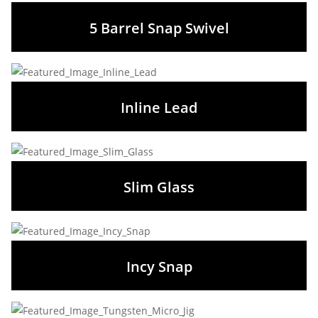
5 Barrel Snap Swivel
Inline Lead
Slim Glass
Incy Snap