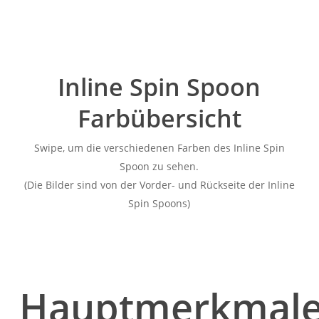
Inline Spin Spoon
Farbübersicht
Swipe, um die verschiedenen Farben des Inline Spin
Spoon zu sehen.
(Die Bilder sind von der Vorder- und Rückseite der Inline
Spin Spoons)
Hauptmerkmal