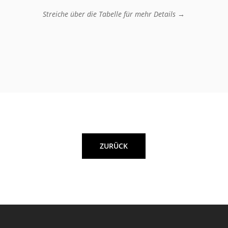
Streiche über die Tabelle für mehr Details →
ZURÜCK