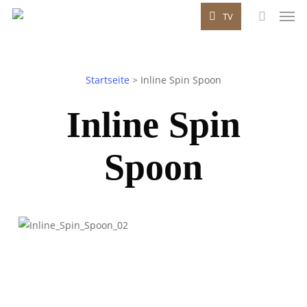
Men
Skip
TV
to
search
main
content
Startseite
>
Inline Spin Spoon
Inline Spin
Spoon