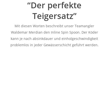
“Der perfekte
Teigersatz”
Mit diesen Worten beschreibt unser Teamangler
Waldemar Merdian den Inline Spin Spoon. Der Köder
kann je nach absinkdauer und einholgeschwindigkeit
problemlos in jeder Gewässerschicht geführt werden.