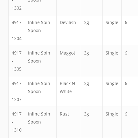
1302
4917
Inline Spin
Devilish
3g
Single
6
-
Spoon
1304
4917
Inline Spin
Maggot
3g
Single
6
-
Spoon
1305
4917
Inline Spin
Black N
3g
Single
6
-
Spoon
White
1307
4917
Inline Spin
Rust
3g
Single
6
-
Spoon
1310