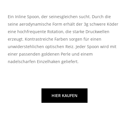
Ein Inline Spoon, der seinesgleichen sucht. Durch die
seine aerodynamische Form erhält der 3g schwere Köder
eine hochfrequente Rotation, die starke Druckwellen
erzeugt. Kontrastreiche Farben sorgen für einen
unwiderstehlichen optischen Reiz. Jeder Spoon wird mit
einer passenden goldenen Perle und einem
nadelscharfen Einzelhaken geliefert.
HIER KAUFEN