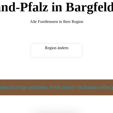
nd-Pfalz in Bargfel
Alle Forellenseen in Ihrer Region
Region ändern
den Einträge gefunden. Fehlt etwas? Du kannst selbst