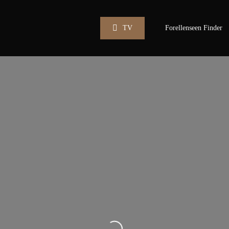
TV
Forellenseen Finder
Wird geladen …