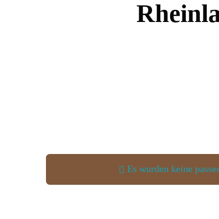
Rheinla
Es wurden keine passen