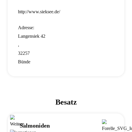
http://www.sieksee.de/
Adresse:
Langensiek 42
,
32257
Bünde
Besatz
Salmoniden