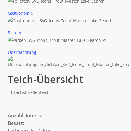
Gastronomie
Parken
Übernachtung
Teich-Übersicht
T1 Lachsforellenteich
Anzahl Ruten
: 2
Besatz
:
Lachsforellen 1-5kg