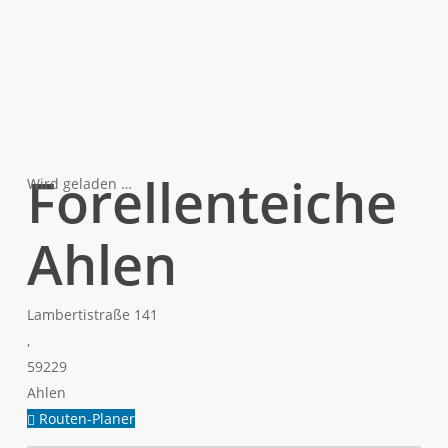
Forellenteiche
Wird geladen …
Ahlen
Lambertistraße 141
,
59229
Ahlen
Routen-Planer