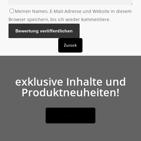
Meinen Namen, E-Mail-Adresse und Website in diesem
Browser speichern, bis ich wieder kommentiere.
Zurück
exklusive Inhalte und
Produktneuheiten!
HIER ANMELDEN