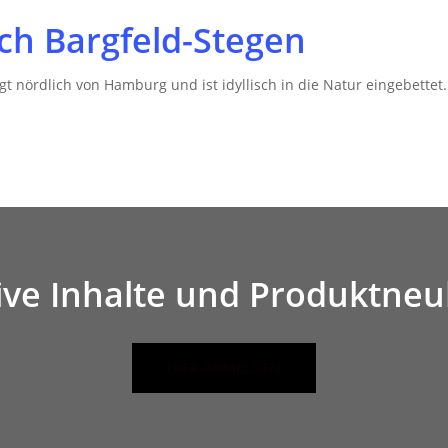
ich Bargfeld-Stegen
gt nördlich von Hamburg und ist idyllisch in die Natur eingebettet
ive Inhalte und Produktneu
HIER ANMELDEN