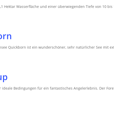
4,1 Hektar Wasserfläche und einer überwiegenden Tiefe von 10 bis
orn
ensee Quickborn ist ein wunderschöner, sehr natürlicher See mit e
up
r ideale Bedingungen für ein fantastisches Angelerlebnis. Der For