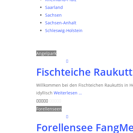
Saarland
Sachsen
Sachsen-Anhalt
Schleswig-Holstein
Angelpark
Fischteiche Raukutt
Willkommen bei den Fischteichen Raukuttis in H
idyllisch
Weiterlesen …
Forellenseen
Forellensee FangMeh