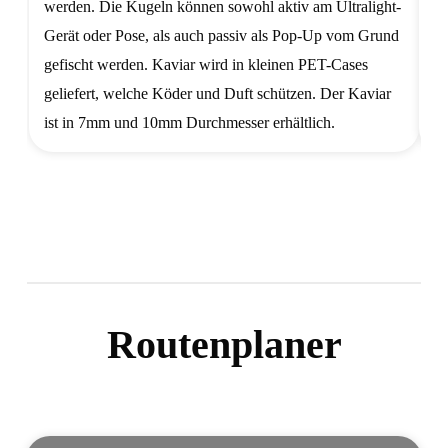
werden. Die Kugeln können sowohl aktiv am Ultralight-
w
Gerät oder Pose, als auch passiv als Pop-Up vom Grund
da
gefischt werden. Kaviar wird in kleinen PET-Cases
geliefert, welche Köder und Duft schützen. Der Kaviar
ist in 7mm und 10mm Durchmesser erhältlich.
Routenplaner