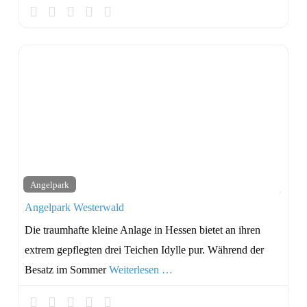
Favo
Angelpark
Angelpark Westerwald
Die traumhafte kleine Anlage in Hessen bietet an ihren
extrem gepflegten drei Teichen Idylle pur. Während der
Besatz im Sommer
Weiterlesen …