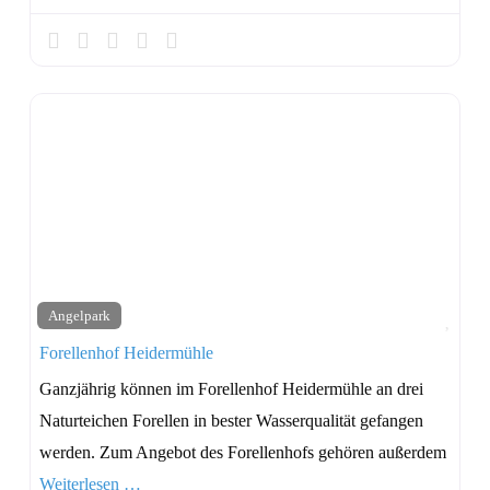
Favo
Angelpark
Forellenhof Heidermühle
Ganzjährig können im Forellenhof Heidermühle an drei
Naturteichen Forellen in bester Wasserqualität gefangen
werden. Zum Angebot des Forellenhofs gehören außerdem
Weiterlesen …