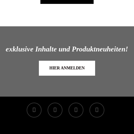
exklusive Inhalte und Produktneuheiten!
HIER ANMELDEN
facebook
linkedin
youtube
instagram