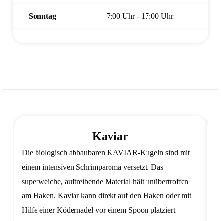
Sonntag
7:00 Uhr - 17:00 Uhr
Kaviar
Die biologisch abbaubaren KAVIAR-Kugeln sind mit
Pe
einem intensiven Schrimparoma versetzt. Das
H
superweiche, auftreibende Material hält unübertroffen
au
am Haken. Kaviar kann direkt auf den Haken oder mit
su
Hilfe einer Ködernadel vor einem Spoon platziert
de