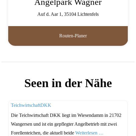
Angelpark Wagner
Auf d. Aar 1
,
35104
Lichtenfels
Routen-Planer
Seen in der Nähe
Favo
TeichwirtschaftDKK
Die Teichwirtschaft DKK liegt im Wiesendamm in 21702
Wangersen und ist ein gepflegter Angelbetrieb mit zwei
Forellenteichen, die aktuell beide
Weiterlesen …