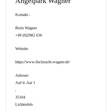
Angelpark Wagner
Kontakt -
Boris Wagner
+49 (0)2982 636
Website:
https://www.fischzucht-wagner.de/
Adresse:
Auf d. Aar 1
,
35104
Lichtenfels