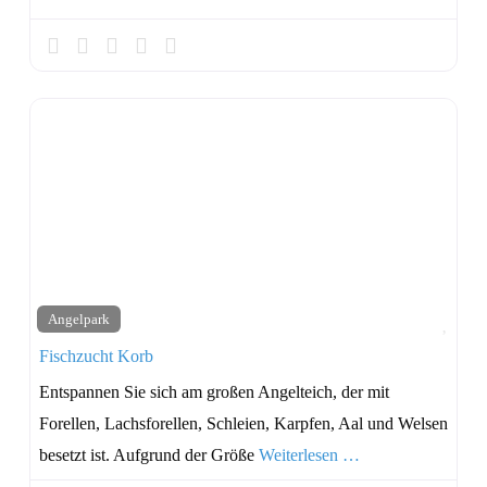
Favo
Angelpark
Fischzucht Korb
Entspannen Sie sich am großen Angelteich, der mit
Forellen, Lachsforellen, Schleien, Karpfen, Aal und Welsen
besetzt ist. Aufgrund der Größe
Weiterlesen …