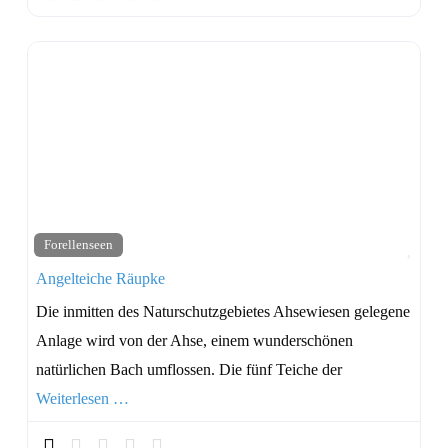
Favo
Forellenseen
Angelteiche Räupke
Die inmitten des Naturschutzgebietes Ahsewiesen gelegene
Anlage wird von der Ahse, einem wunderschönen
natürlichen Bach umflossen. Die fünf Teiche der
Weiterlesen …