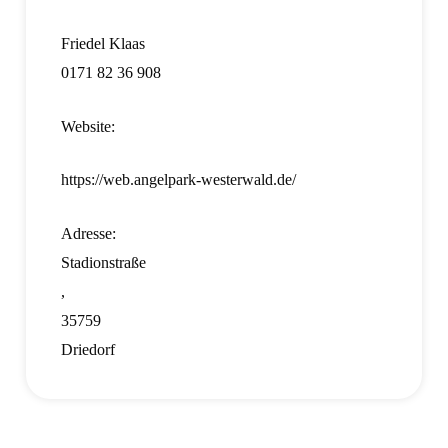
Friedel Klaas
0171 82 36 908
Website:
https://web.angelpark-westerwald.de/
Adresse:
Stadionstraße
,
35759
Driedorf