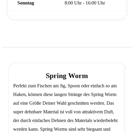
Sonntag
8:00 Uhr - 16:00 Uhr
Spring Worm
Perfekt zum Fischen am Jig, Spoon oder einfach so am
D
Haken, können diese langen Stränge des Spring Worm
ei
auf eine Größe Deiner Wahl geschnitten werden. Das
su
super dehnbare Material ist voll von attraktivem Duft,
am
der durch einfaches Dehnen des Materials wiederbelebt
Hi
werden kann. Spring Worms sind sehr biegsam und
we