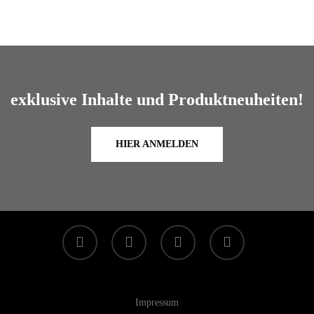
exklusive Inhalte und Produktneuheiten!
HIER ANMELDEN
facebook
linkedin
youtube
instagram
Impressum