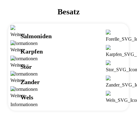
Besatz
Salmoniden
Karpfen
Stör
Zander
Wels