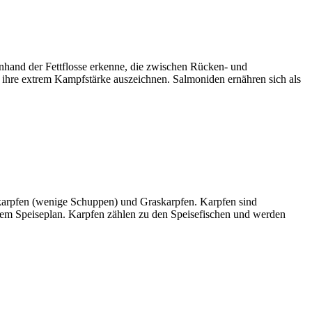
anhand der Fettflosse erkenne, die zwischen Rücken- und
ch ihre extrem Kampfstärke auszeichnen. Salmoniden ernähren sich als
lkarpfen (wenige Schuppen) und Graskarpfen. Karpfen sind
dem Speiseplan. Karpfen zählen zu den Speisefischen und werden