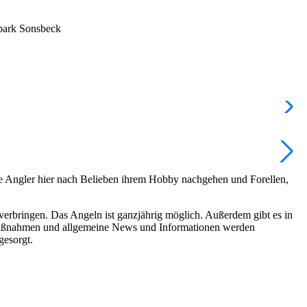
park Sonsbeck
e Angler hier nach Belieben ihrem Hobby nachgehen und Forellen,
verbringen. Das Angeln ist ganzjährig möglich. Außerdem gibt es in
zmaßnahmen und allgemeine News und Informationen werden
gesorgt.