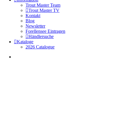
Trout Master Team
Trout Master TV
Kontakt
Blog
Newsletter
Forellensee Eintragen
Händlersuche
Kataloge
2026 Catalogue
search