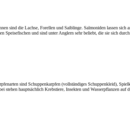
nen sind die Lachse, Forellen und Saiblinge. Salmoniden lassen sich 
n Speisefischen und sind unter Anglern sehr beliebt, die sie sich dur
rpfenarten sind Schuppenkarpfen (vollständiges Schuppenkleid), Spie
i stehen hauptsächlich Krebstiere, Insekten und Wasserpflanzen auf 