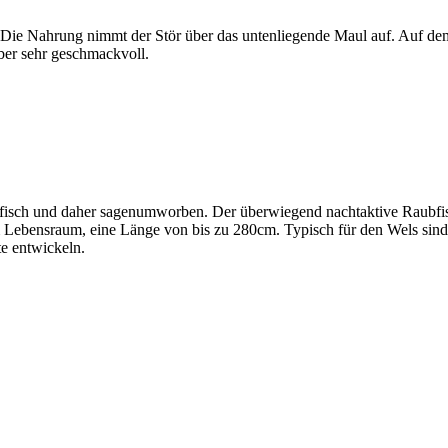
e. Die Nahrung nimmt der Stör über das untenliegende Maul auf. Auf d
ber sehr geschmackvoll.
rfisch und daher sagenumworben. Der überwiegend nachtaktive Raubfisc
 Lebensraum, eine Länge von bis zu 280cm. Typisch für den Wels sind
e entwickeln.