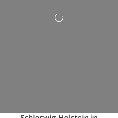
Wird geladen …
Schleswig-Holstein in