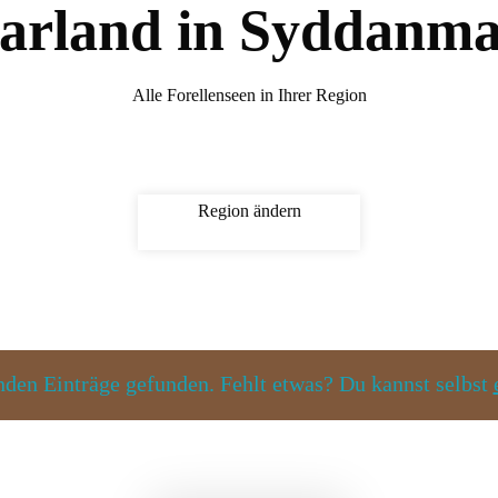
arland in Syddanm
Alle Forellenseen in Ihrer Region
Region ändern
den Einträge gefunden. Fehlt etwas? Du kannst selbst