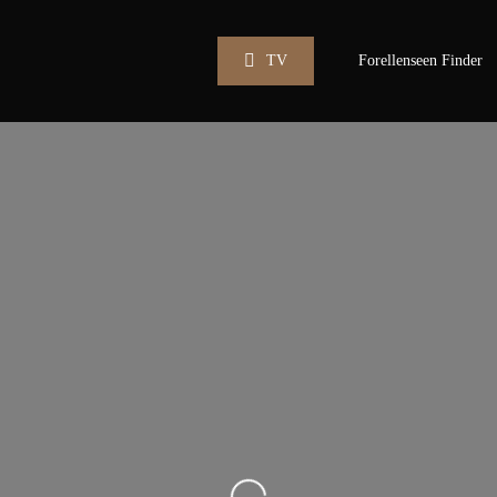
TV
Forellenseen Finder
Wird geladen …