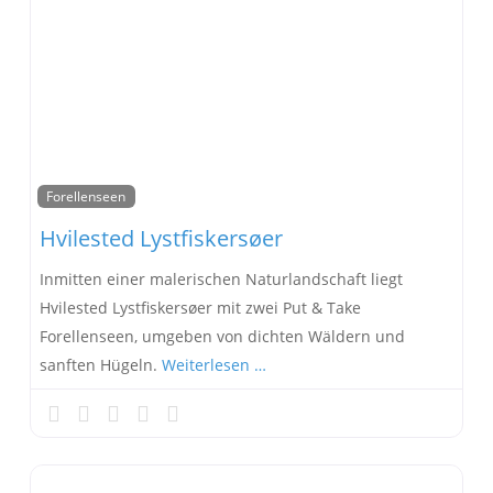
Forellenseen
Hvilested Lystfiskersøer
Inmitten einer malerischen Naturlandschaft liegt
Hvilested Lystfiskersøer mit zwei Put & Take
Forellenseen, umgeben von dichten Wäldern und
sanften Hügeln.
Weiterlesen …