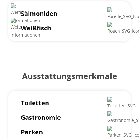
Salmoniden
Weißfisch
Ausstattungsmerkmale
Toiletten
Gastronomie
Parken