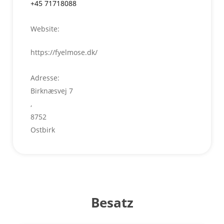
+45 71718088
Website:
https://fyelmose.dk/
Adresse:
Birknæsvej 7
,
8752
Ostbirk
Besatz