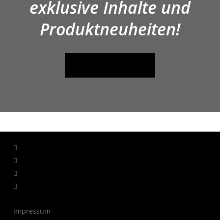
exklusive Inhalte und
Produktneuheiten!
HIER ANMELDEN
facebook
linkedin
youtube
instagram
Impressum