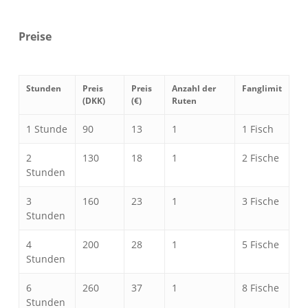
Preise
Stunden
Preis
Preis
Anzahl der
Fanglimit
(DKK)
(€)
Ruten
1 Stunde
90
13
1
1 Fisch
2
130
18
1
2 Fische
Stunden
3
160
23
1
3 Fische
Stunden
4
200
28
1
5 Fische
Stunden
6
260
37
1
8 Fische
Stunden