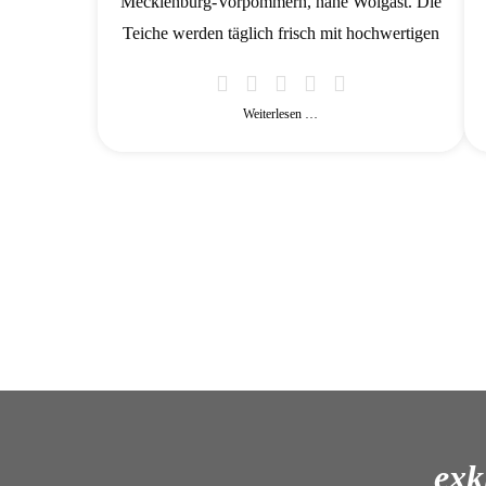
Mecklenburg-Vorpommern, nahe Wolgast. Die
Teiche werden täglich frisch mit hochwertigen
Weiterlesen …
exk