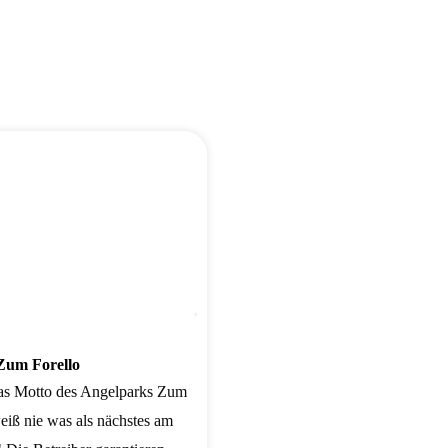
Favorit
Zum Forello
 das Motto des Angelparks Zum
eiß nie was als nächstes am