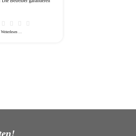
 Die Betreiber garantieren
Weiterlesen …
ten!