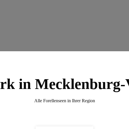
ark in Mecklenbur
Alle Forellenseen in Ihrer Region