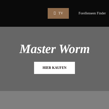
TV
Forellenseen Finder
Master Worm
HIER KAUFEN