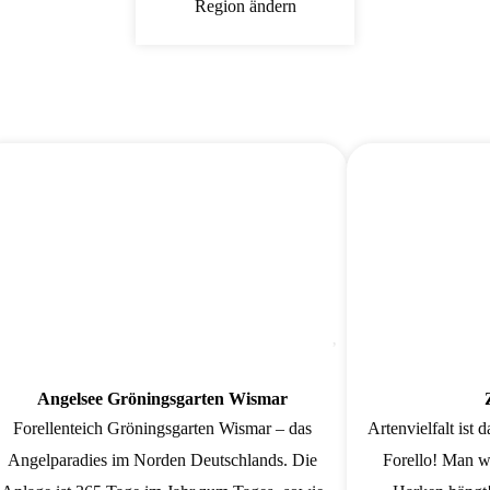
Region ändern
orit
Favorit
Angelsee Gröningsgarten Wismar
Forellenteich Gröningsgarten Wismar – das
Artenvielfalt ist
Angelparadies im Norden Deutschlands. Die
Forello! Man w