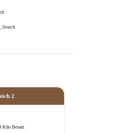
eich 2
3 Kilo Besatz