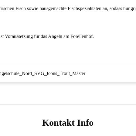
 frischen Fisch sowie hausgemachte Fischspezialitäten an, sodass hungr
 ist Voraussetzung für das Angeln am Forellenhof.
Kontakt Info