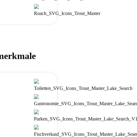
merkmale