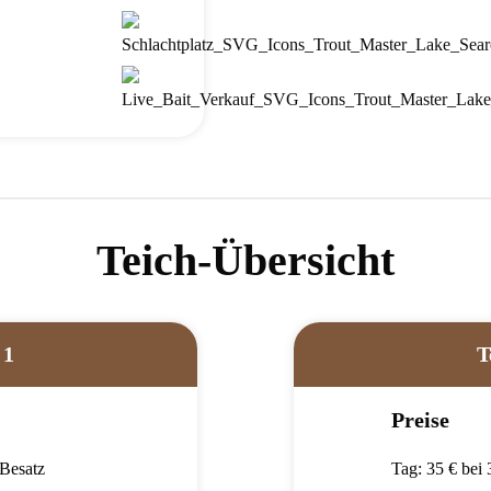
Teich-Übersicht
 1
T
Preise
 Besatz
Tag: 35 € bei 