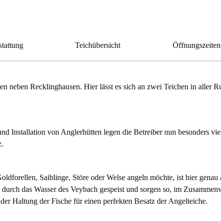
stattung
Teichübersicht
Öffnungszeiten
en neben Recklinghausen. Hier lässt es sich an zwei Teichen in aller R
nd Installation von Anglerhütten legen die Betreiber nun besonders vie
z.
oldforellen, Saiblinge, Störe oder Welse angeln möchte, ist hier genau 
 durch das Wasser des Veybach gespeist und sorgen so, im Zusammen
 der Haltung der Fische für einen perfekten Besatz der Angelteiche.