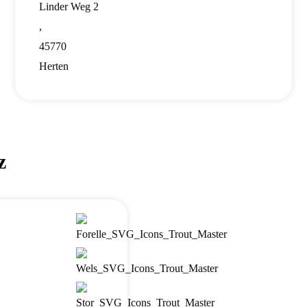
Linder Weg 2
,
45770
Herten
z