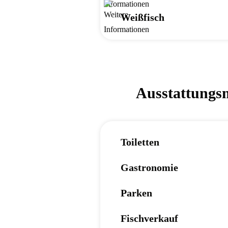
Weißfisch
Ausstattungs
Toiletten
Gastronomie
Parken
Fischverkauf