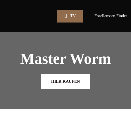
TV
Forellenseen Finder
Master Worm
HIER KAUFEN