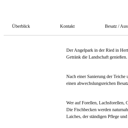
Überblick
Kontakt
Besatz / Aus
Der Angelpark in der Ried in Hert
Getränk die Landschaft genießen.
Nach einer Sanierung der Teiche u
einen abwechslungsreichen Besat
Wer auf Forellen, Lachsforellen, G
Die Fischbecken werden naturnah
Laiches, der ständigen Pflege und