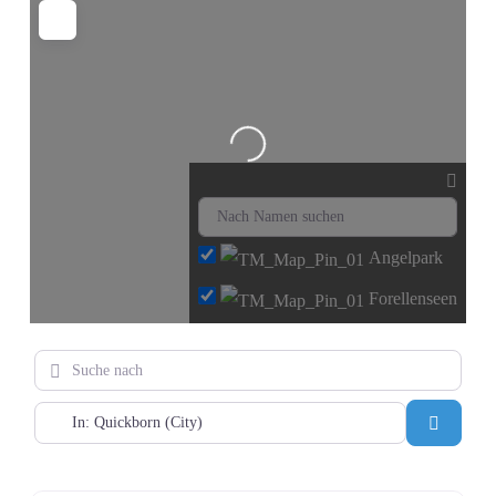
Wird geladen …
Angelpark
Forellenseen
Suche nach
PLZ oder Ort eingeben
Suchen