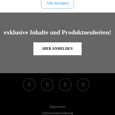
Alle anzeigen
exklusive Inhalte und Produktneuheiten!
HIER ANMELDEN
facebook
linkedin
youtube
instagram
Impressum
Datenschutzerklärung