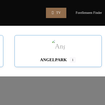
TV
Forellenseen Finder
ANGELPARK
1