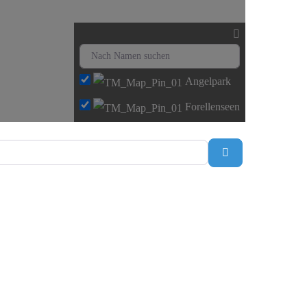
Angelpark
Forellenseen
Suchen