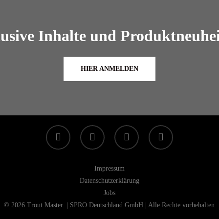
lusive Inhalte und Produktneuhei
HIER ANMELDEN
facebook
linkedin
youtube
instagram
Impressum
Datenschutzerklärung
Jobs
© 2026 Trout Master. | SPRO Deutschland GmbH | Alle Rechte vorbehalten