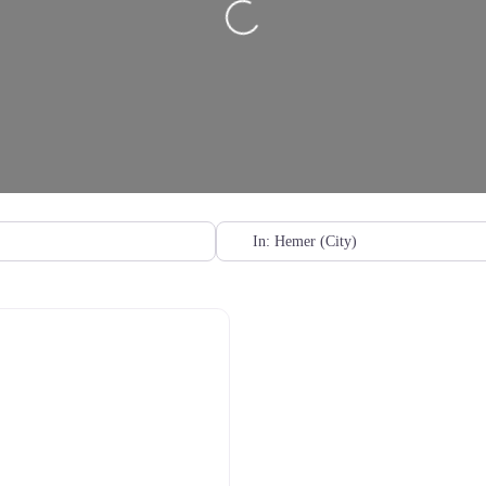
Wird geladen …
PLZ oder Ort eingeben