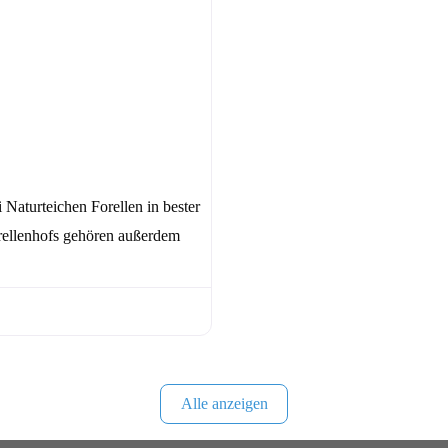
Naturteichen Forellen in bester
rellenhofs gehören außerdem
Alle anzeigen