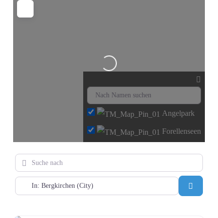
Wird geladen …
Angelpark
Forellenseen
Suche nach
PLZ oder Ort eingeben
Suchen