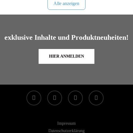
Alle anzeigen
exklusive Inhalte und Produktneuheiten!
HIER ANMELDEN
facebook
linkedin
youtube
instagram
Impressum
Datenschutzerklärung