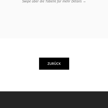
Swipe über die Tabelle für mehr Details →
ZURÜCK