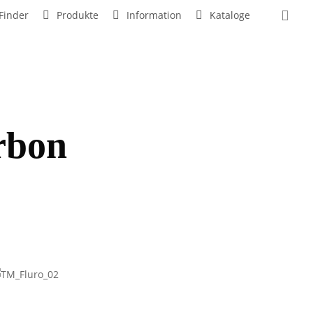
sea
Finder
Produkte
Information
Kataloge
rbon