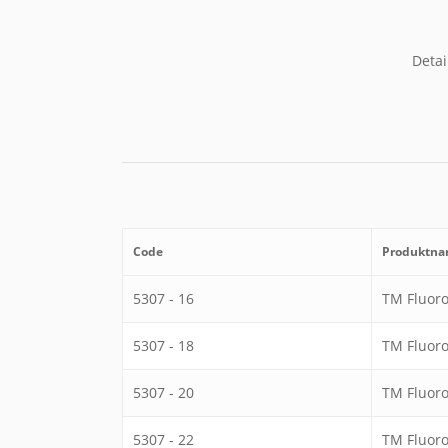
Detai
Code
Produktn
5307 - 16
TM Fluor
5307 - 18
TM Fluor
5307 - 20
TM Fluor
5307 - 22
TM Fluor