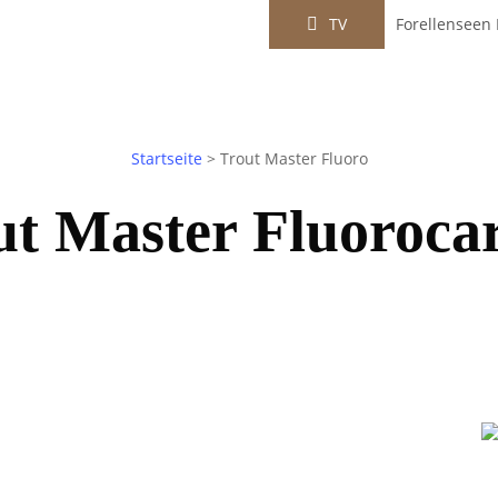
TV
Forellenseen 
Startseite
>
Trout Master Fluoro
ut Master Fluoroca