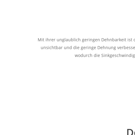
Mit ihrer unglaublich geringen Dehnbarkeit ist
unsichtbar und die geringe Dehnung verbessert
wodurch die Sinkgeschwindigk
D