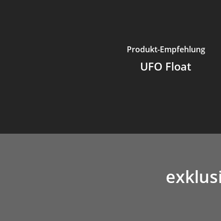
Produkt-Empfehlung
UFO Float
exklus