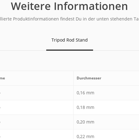
Weitere Informationen
llierte Produktinformationen findest Du in der unten stehenden Ta
Tripod Rod Stand
ame
Durchmesser
o
0,16 mm
o
0,18 mm
o
0,20 mm
o
0,22 mm