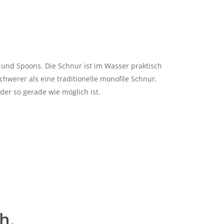
 und Spoons. Die Schnur ist im Wasser praktisch
hwerer als eine traditionelle monofile Schnur,
er so gerade wie möglich ist.
h.