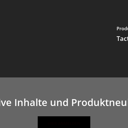
Prod
Tac
ive Inhalte und Produktneu
HIER ANMELDEN