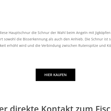
 diese Hauptschnur die Schnur der Wahl beim Angeln mit Jigköpfen
 sowohl die Bisserkennung als auch den Anhieb. Die Schnur ist sc
eit erhöht wird und die Verbindung zwischen Rutenspitze und Köd
HIER KAUFEN
er direkte Kontakt zum Fisc