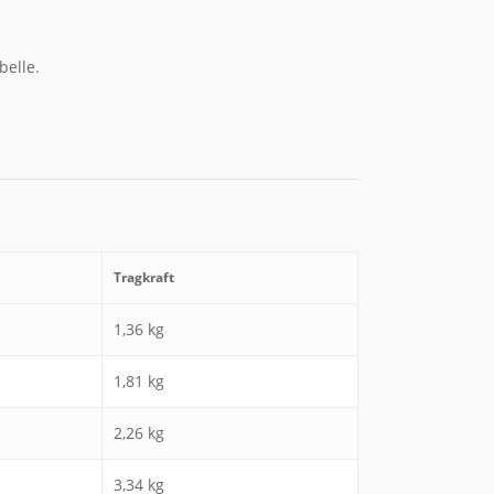
belle.
Tragkraft
1,36 kg
1,81 kg
2,26 kg
3,34 kg