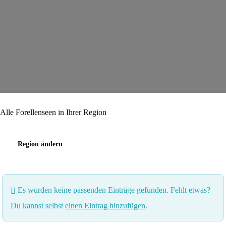
Alle Forellenseen in Ihrer Region
Region ändern
Es wurden keine passenden Einträge gefunden. Fehlt etwas?
Du kannst selbst
einen Eintrag hinzufügen
.