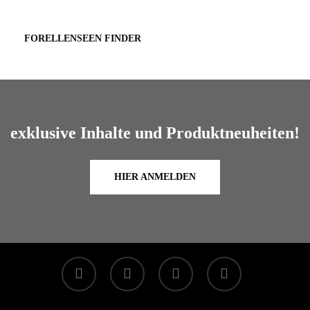
FORELLENSEEN FINDER
exklusive Inhalte und Produktneuheiten!
HIER ANMELDEN
facebook
linkedin
youtube
instagram