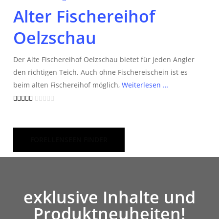
Alter Fischereihof
Oelzschau
Der Alte Fischereihof Oelzschau bietet für jeden Angler
den richtigen Teich. Auch ohne Fischereischein ist es
beim alten Fischereihof möglich,
Weiterlesen …
FORELLENSEEN FINDER
exklusive Inhalte und
Produktneuheiten!