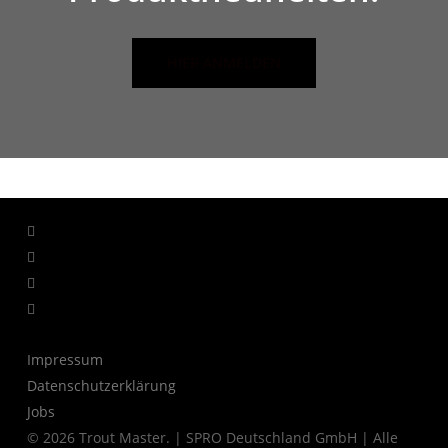
HIER ANMELDEN
facebook
linkedin
youtube
instagram
Impressum
Datenschutzerklärung
Jobs
© 2026 Trout Master. | SPRO Deutschland GmbH | Alle