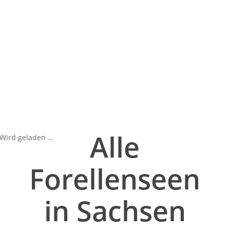
Alle
Wird geladen …
Forellenseen
in Sachsen