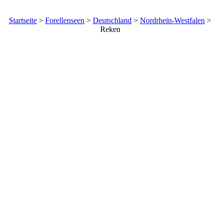
Startseite
>
Forellenseen
>
Deutschland
>
Nordrhein-Westfalen
>
Reken