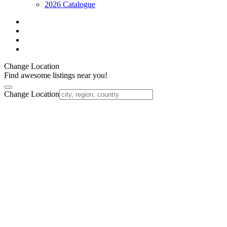
2026 Catalogue
facebook
linkedin
youtube
instagram
Change Location
Find awesome listings near you!
Change Location