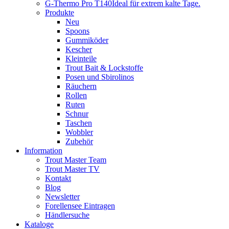
G-Thermo Pro T140
Ideal für extrem kalte Tage.
Produkte
Neu
Spoons
Gummiköder
Kescher
Kleinteile
Trout Bait & Lockstoffe
Posen und Sbirolinos
Räuchern
Rollen
Ruten
Schnur
Taschen
Wobbler
Zubehör
Information
Trout Master Team
Trout Master TV
Kontakt
Blog
Newsletter
Forellensee Eintragen
Händlersuche
Kataloge