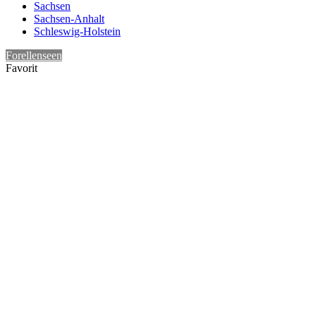
Sachsen
Sachsen-Anhalt
Schleswig-Holstein
Forellenseen
Favorit