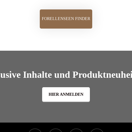
FORELLENSEEN FINDER
lusive Inhalte und Produktneuhei
HIER ANMELDEN
facebook
linkedin
youtube
instagram