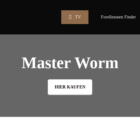
TV
Forellenseen Finder
Master Worm
HIER KAUFEN