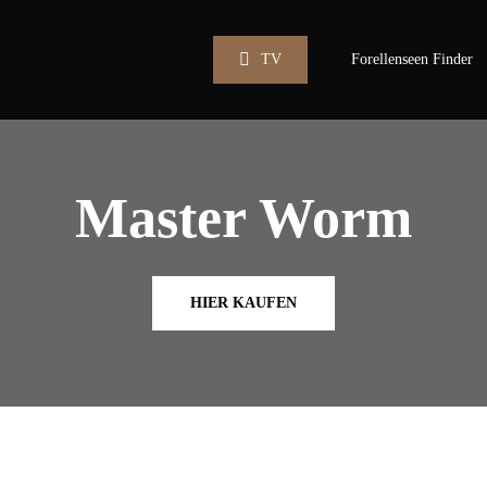
TV
Forellenseen Finder
Master Worm
HIER KAUFEN