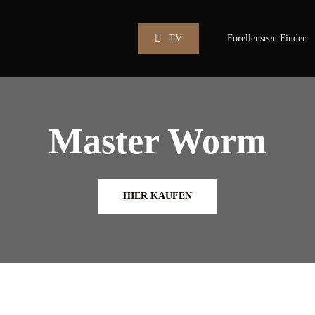
TV
Forellenseen Finder
Master Worm
HIER KAUFEN