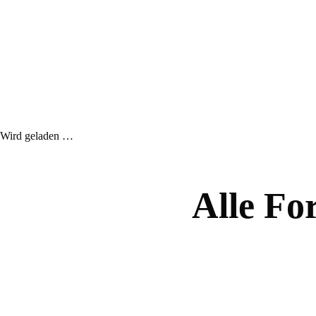
Wird geladen …
Alle Fo