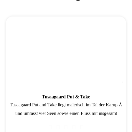
Wird geladen …
Fav
Tusaagaard Put & Take
Tusaagaard Put and Take liegt malerisch im Tal der Karup Å
und umfasst vier Seen sowie einen Fluss mit insgesamt