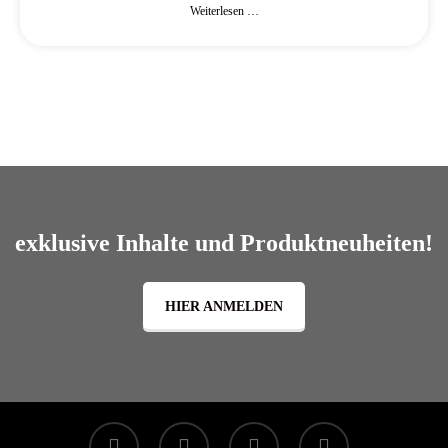
Weiterlesen …
exklusive Inhalte und Produktneuheiten!
HIER ANMELDEN
facebook
linkedin
youtube
instagram