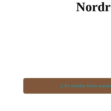
Nordr
Es wurden keine passen