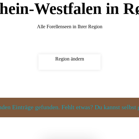
hein-Westfalen in R
Alle Forellenseen in Ihrer Region
Region ändern
den Einträge gefunden. Fehlt etwas? Du kannst selbst