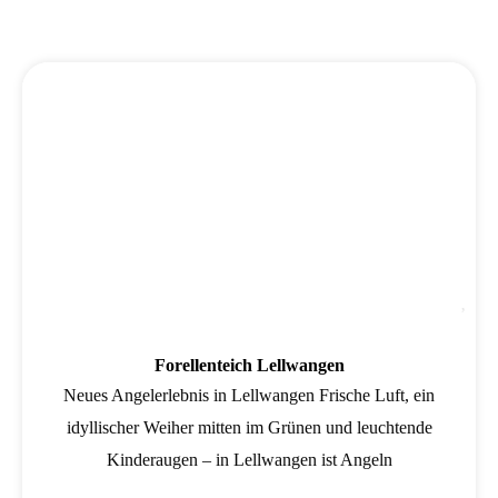
Wird geladen …
Fav
Forellenteich Lellwangen
Neues Angelerlebnis in Lellwangen Frische Luft, ein
idyllischer Weiher mitten im Grünen und leuchtende
Kinderaugen – in Lellwangen ist Angeln