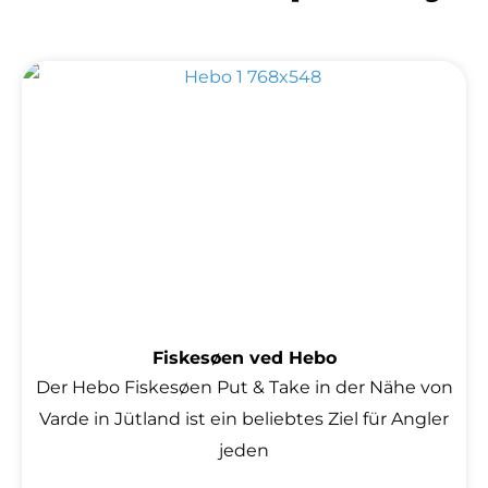
Wird geladen …
Fiskesøen ved Hebo
Der Hebo Fiskesøen Put & Take in der Nähe von
Varde in Jütland ist ein beliebtes Ziel für Angler
jeden